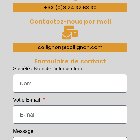
+33 (0)3 24 32 63 30
Contactez-nous par mail
collignon@collignon.com
Formulaire de contact
Société / Nom de l'interlocuteur
Votre E-mail
Message